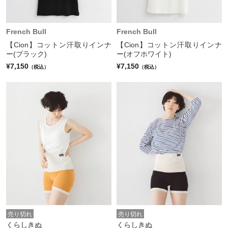
French Bull
French Bull
【Cion】コットン汗取りインナ
【Cion】コットン汗取りインナ
ー(ブラック)
ー(オフホワイト)
¥7,150
¥7,150
（税込）
（税込）
売り切れ
売り切れ
くらしきぬ
くらしきぬ