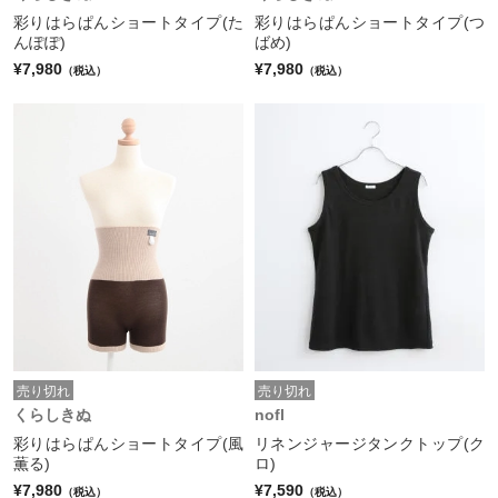
彩りはらぱんショートタイプ(た
彩りはらぱんショートタイプ(つ
んぽぽ)
ばめ)
¥7,980
¥7,980
（税込）
（税込）
売り切れ
売り切れ
くらしきぬ
nofl
彩りはらぱんショートタイプ(風
リネンジャージタンクトップ(ク
薫る)
ロ)
¥7,980
¥7,590
（税込）
（税込）