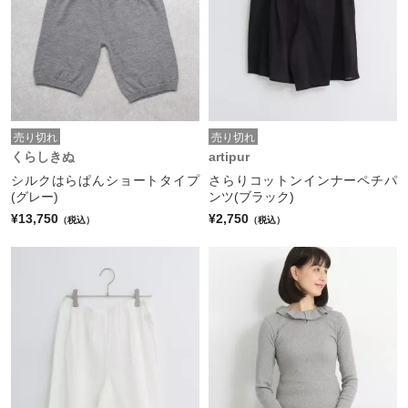
売り切れ
売り切れ
くらしきぬ
artipur
シルクはらぱんショートタイプ
さらりコットンインナーペチパ
(グレー)
ンツ(ブラック)
¥13,750
¥2,750
（税込）
（税込）