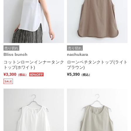
売り切れ
売り切れ
Bliss bunch
nachukara
コットンローンインナータンク
ローンペチタンクトップ(ライト
トップ(ホワイト)
ブラウン)
¥3,300
¥5,390
40%OFF
（税込）
（税込）