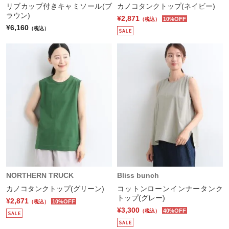
リブカップ付きキャミソール(ブ
カノコタンクトップ(ネイビー)
ラウン)
¥2,871
10%OFF
（税込）
¥6,160
（税込）
NORTHERN TRUCK
Bliss bunch
カノコタンクトップ(グリーン)
コットンローンインナータンク
トップ(グレー)
¥2,871
10%OFF
（税込）
¥3,300
40%OFF
（税込）