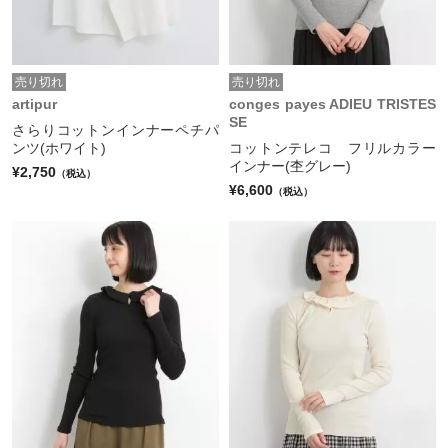
売り切れ
売り切れ
artipur
conges payes ADIEU TRISTES
SE
さらりコットンインナーペチパ
ンツ(ホワイト)
コットンテレコ フリルカラー
インナー(杢グレー)
¥2,750
（税込）
¥6,600
（税込）