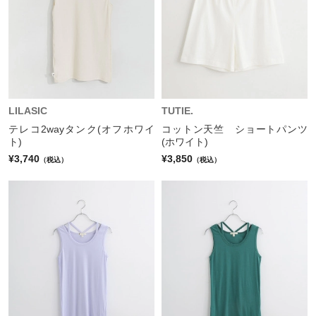
LILASIC
TUTIE.
テレコ2wayタンク(オフホワイ
コットン天竺 ショートパンツ
ト)
(ホワイト)
¥3,740
¥3,850
（税込）
（税込）