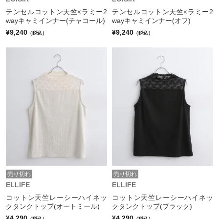
テンセルコットン天竺×ラミー2
テンセルコットン天竺×ラミー2
wayキャミインナー(チャコール)
wayキャミインナー(オフ)
¥9,240
¥9,240
（税込）
（税込）
売り切れ
売り切れ
ELLIFE
ELLIFE
コットン天竺レーシーハイネッ
コットン天竺レーシーハイネッ
クタンクトップ(オートミール)
クタンクトップ(ブラック)
¥4,290
¥4,290
（税込）
（税込）