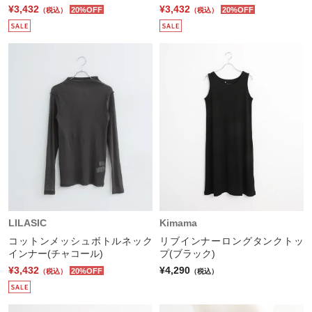
¥3,432
¥3,432
20%OFF
20%OFF
（税込）
（税込）
LILASIC
Kimama
コットンメッシュボトルネック
リブインナーロングタンクトッ
インナー(チャコール)
プ(ブラック)
¥3,432
¥4,290
20%OFF
（税込）
（税込）