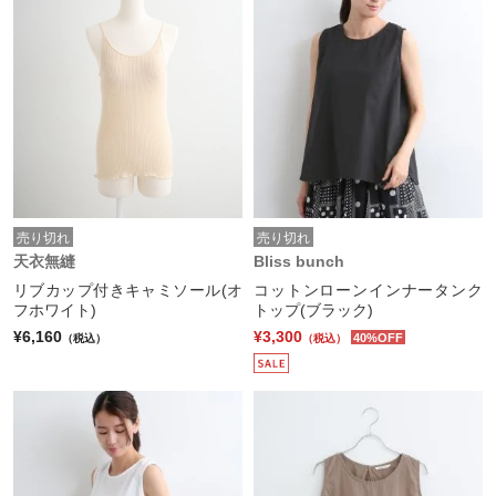
売り切れ
売り切れ
天衣無縫
Bliss bunch
リブカップ付きキャミソール(オ
コットンローンインナータンク
フホワイト)
トップ(ブラック)
¥6,160
¥3,300
40%OFF
（税込）
（税込）