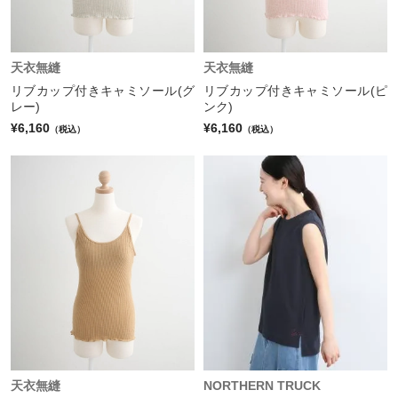
天衣無縫
天衣無縫
リブカップ付きキャミソール(グ
リブカップ付きキャミソール(ピ
レー)
ンク)
¥6,160
¥6,160
（税込）
（税込）
天衣無縫
NORTHERN TRUCK