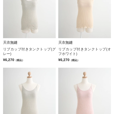
天衣無縫
天衣無縫
リブカップ付きタンクトップ(グ
リブカップ付きタンクトップ(オ
レー)
フホワイト)
¥6,270
¥6,270
（税込）
（税込）