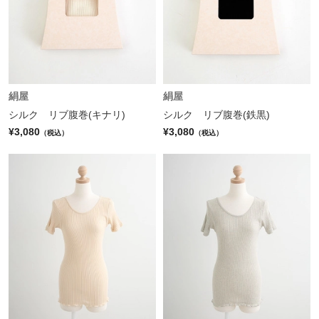
絹屋
絹屋
シルク リブ腹巻(キナリ)
シルク リブ腹巻(鉄黒)
¥3,080
¥3,080
（税込）
（税込）