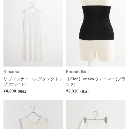
Kimama
French Bull
リブインナーロングタンクトッ
【Cion】onakaウォーマー(ブラ
プ(ホワイト)
ック)
¥4,290
¥2,310
（税込）
（税込）