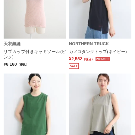
天衣無縫
NORTHERN TRUCK
リブカップ付きキャミソール(ピ
カノコタンクトップ(ネイビー)
ンク)
¥2,552
20%OFF
（税込）
¥6,160
（税込）