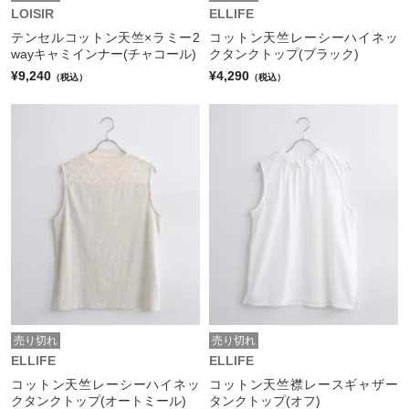
LOISIR
ELLIFE
テンセルコットン天竺×ラミー2
コットン天竺レーシーハイネッ
wayキャミインナー(チャコール)
クタンクトップ(ブラック)
¥9,240
¥4,290
（税込）
（税込）
売り切れ
売り切れ
ELLIFE
ELLIFE
コットン天竺レーシーハイネッ
コットン天竺襟レースギャザー
クタンクトップ(オートミール)
タンクトップ(オフ)