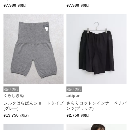
¥7,980
¥7,980
（税込）
（税込）
売り切れ
売り切れ
くらしきぬ
artipur
シルクはらぱんショートタイプ
さらりコットンインナーペチパ
(グレー)
ンツ(ブラック)
¥13,750
¥2,750
（税込）
（税込）