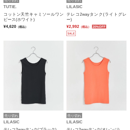
売り切れ
売り切れ
TUTIE.
LILASIC
コットン天竺キャミソールワン
テレコ2wayタンク(ライトグレ
ピース(ホワイト)
ー)
¥4,620
¥2,992
20%OFF
（税込）
（税込）
売り切れ
売り切れ
LILASIC
LILASIC
テレコ2wayタンク(ブラック)
テレコ2wayタンク(オレンジ)