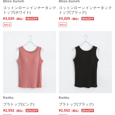
Bliss bunch
Bliss bunch
コットンローンインナータンク
コットンローンインナータンク
トップ(ホワイト)
トップ(ブラック)
¥3,025
¥3,025
45%OFF
45%OFF
（税込）
（税込）
Keitto
Keitto
ブラトップ(ピンク)
ブラトップ(ブラック)
¥2,552
¥2,552
20%OFF
20%OFF
（税込）
（税込）