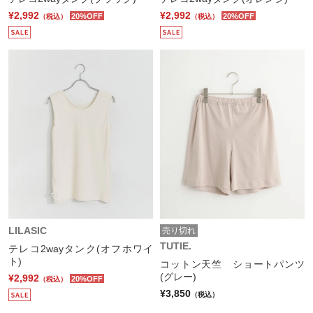
¥2,992
¥2,992
20%OFF
20%OFF
（税込）
（税込）
LILASIC
売り切れ
TUTIE.
テレコ2wayタンク(オフホワイ
ト)
コットン天竺 ショートパンツ
(グレー)
¥2,992
20%OFF
（税込）
¥3,850
（税込）