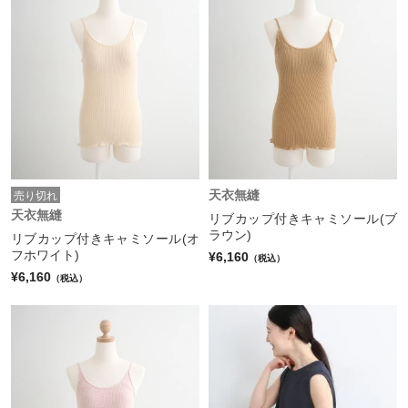
天衣無縫
売り切れ
天衣無縫
リブカップ付きキャミソール(ブ
ラウン)
リブカップ付きキャミソール(オ
フホワイト)
¥6,160
（税込）
¥6,160
（税込）