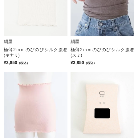
絹屋
絹屋
極薄2ｍｍのびのびシルク腹巻
極薄2ｍｍのびのびシルク腹巻
(キナリ)
(スミ)
¥3,850
¥3,850
（税込）
（税込）