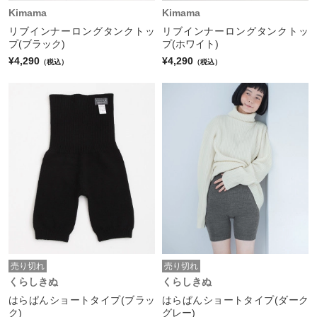
Kimama
Kimama
リブインナーロングタンクトッ
リブインナーロングタンクトッ
プ(ブラック)
プ(ホワイト)
¥4,290
¥4,290
（税込）
（税込）
売り切れ
売り切れ
くらしきぬ
くらしきぬ
はらぱんショートタイプ(ブラッ
はらぱんショートタイプ(ダーク
ク)
グレー)