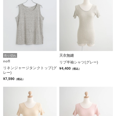
天衣無縫
売り切れ
nofl
リブ半袖シャツ(グレー)
リネンジャージタンクトップ(グ
¥4,400
（税込）
レー)
¥7,590
（税込）