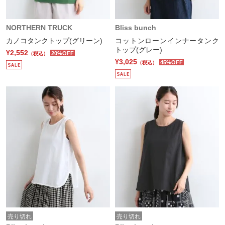
NORTHERN TRUCK
Bliss bunch
カノコタンクトップ(グリーン)
コットンローンインナータンク
トップ(グレー)
¥2,552
20%OFF
（税込）
¥3,025
45%OFF
（税込）
売り切れ
売り切れ