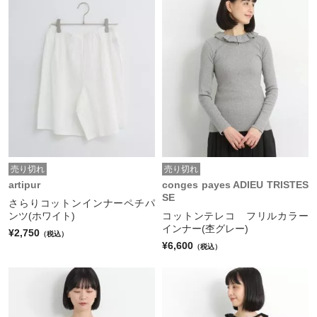
売り切れ
売り切れ
artipur
conges payes ADIEU TRISTES
SE
さらりコットンインナーペチパ
ンツ(ホワイト)
コットンテレコ フリルカラー
インナー(杢グレー)
¥2,750
（税込）
¥6,600
（税込）