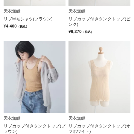
天衣無縫
天衣無縫
リブ半袖シャツ(ブラウン)
リブカップ付きタンクトップ(ピ
ンク)
¥4,400
（税込）
¥6,270
（税込）
天衣無縫
天衣無縫
リブカップ付きタンクトップ(ブ
リブカップ付きタンクトップ(オ
ラウン)
フホワイト)