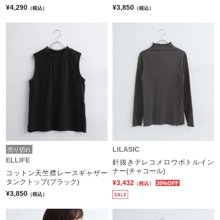
¥4,290
¥3,850
（税込）
（税込）
LILASIC
売り切れ
ELLIFE
針抜きテレコメロウボトルイン
ナー(チャコール)
コットン天竺襟レースギャザー
タンクトップ(ブラック)
¥3,432
20%OFF
（税込）
¥3,850
（税込）