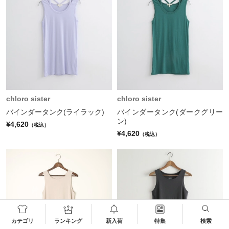
chloro sister
chloro sister
バインダータンク(ライラック)
バインダータンク(ダークグリー
ン)
¥4,620
（税込）
¥4,620
（税込）
カテゴリ
ランキング
新入荷
特集
検索