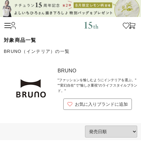
BRUNO（インテリア）の一覧
BRUNO
"ファッションを愉しむようにインテリアを選ぶ。"
"“変幻自在”で“愉しさ重視”のライフスタイルブラン
ド。"
お気に入りブランドに追加