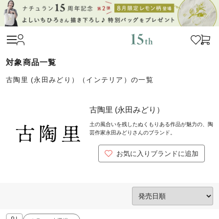
古陶里 (永田みどり）（インテリア）の一覧
古陶里 (永田みどり）
土の風合いを残したぬくもりある作品が魅力の、陶
芸作家永田みどりさんのブランド。
お気に入りブランドに追加