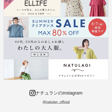
ナチュランのInstagram
@natulan_official