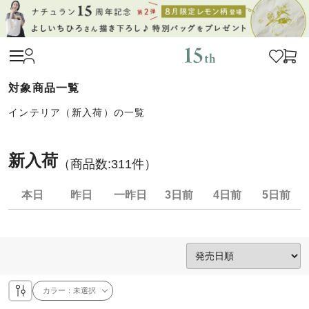
インテリア（新入荷）の一覧
新入荷
（商品数:
311
件）
本日
昨日
一昨日
3日前
4日前
5日前
カラー：
未選択