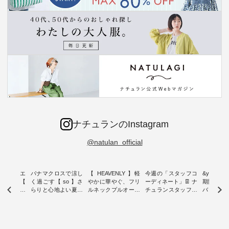
ナチュランのInstagram
@natulan_official
ーブシルエ
パナマクロスで涼し
【 HEAVENLY 】軽
今週の「スタッフコ
&yarn 9th
効いた【
く過ごす【 so 】さ
やかに華やぐ、フリ
ーディネート」👖 ナ
期間限定 
 】ボールカ
らりと心地よい夏コ
ルネックプルオーバ
チュランスタッフの
バー×サ
ジーパンツ
ーデ ・ 毎日の“とっ
ー ・ 天然素材を生
リアルなコーディネ
ット ・ ナチュラン
ても”になれる、 ス
かしたナチュラルス
ートをご紹介します
オリジナ
ルな服を提
タンダードな服を提
タイルで人気の
♪ 今回は、8/1に再入
「&yarn
NPLE 」
案する「so（エスオ
「HEAVENLY」か
荷し、 すでに残りわ
げさまで