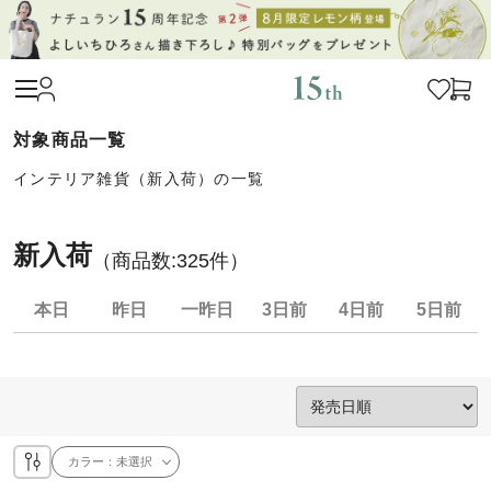
インテリア雑貨（新入荷）の一覧
新入荷
（商品数:
325
件）
本日
昨日
一昨日
3日前
4日前
5日前
カラー：
未選択