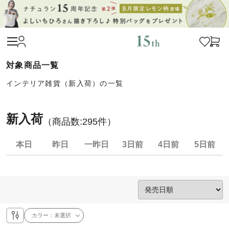
インテリア雑貨（新入荷）の一覧
新入荷
（商品数:
295
件）
本日
昨日
一昨日
3日前
4日前
5日前
カラー：
未選択