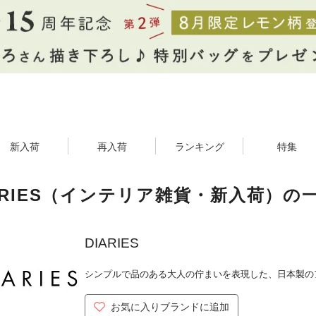
新入荷
再入荷
ランキング
特集
ARIES（インテリア雑貨・新入荷）の
DIARIES
シンプルで品のある大人の佇まいを表現した、日本製の
お気に入りブランドに追加