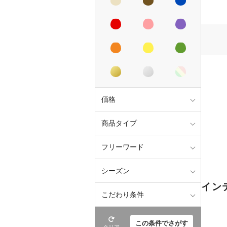
価格
商品タイプ
フリーワード
シーズン
イン
こだわり条件
この条件でさがす