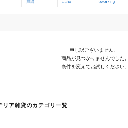
無縫
ache
eworking
申し訳ございません。

  商品が見つかりませんでした。

  条件を変えてお試しください
テリア雑貨のカテゴリ一覧