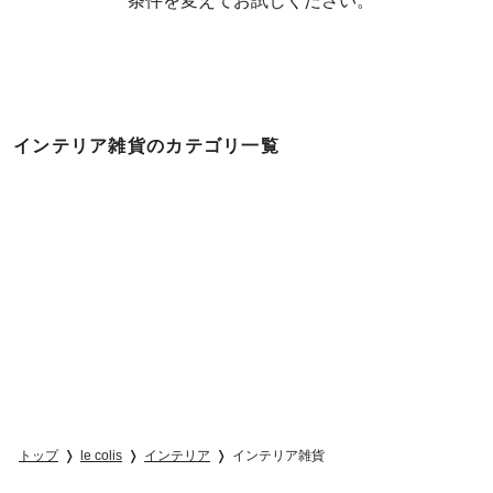
  条件を変えてお試しください。
インテリア雑貨のカテゴリ一覧
トップ
le colis
インテリア
インテリア雑貨