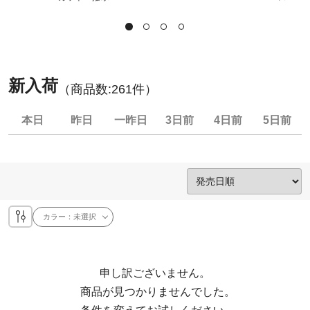
新入荷
（商品数:
261
件）
本日
昨日
一昨日
3日前
4日前
5日前
カラー：
未選択
申し訳ございません。

  商品が見つかりませんでした。
