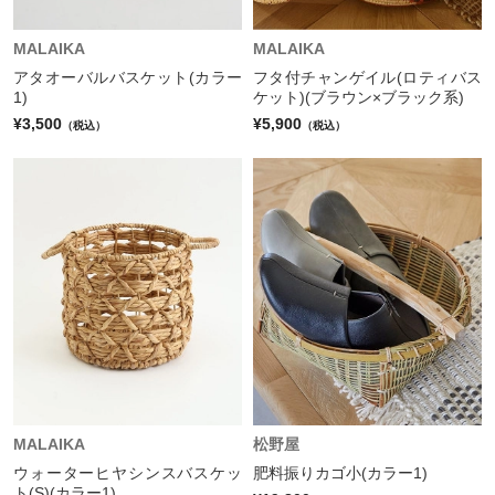
MALAIKA
MALAIKA
アタオーバルバスケット(カラー
フタ付チャンゲイル(ロティバス
1)
ケット)(ブラウン×ブラック系)
¥3,500
¥5,900
（税込）
（税込）
MALAIKA
松野屋
ウォーターヒヤシンスバスケッ
肥料振りカゴ小(カラー1)
ト(S)(カラー1)