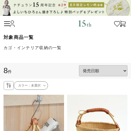
カゴ・インテリア収納の一覧
8
件
カラー：
未選択