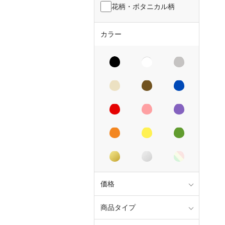
花柄・ボタニカル柄
カラー
価格
商品タイプ