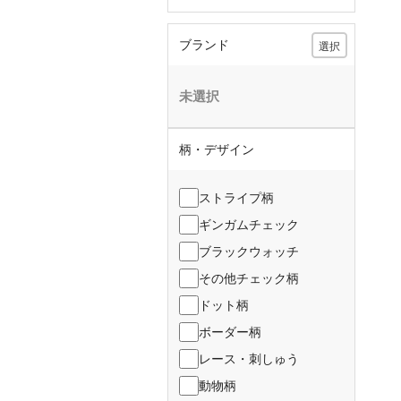
ブランド
選択
未選択
柄・デザイン
ストライプ柄
ギンガムチェック
ブラックウォッチ
その他チェック柄
ドット柄
ボーダー柄
レース・刺しゅう
動物柄