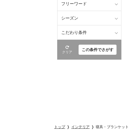
フリーワード
シーズン
こだわり条件
この条件でさがす
クリア
トップ
インテリア
寝具・ブランケット