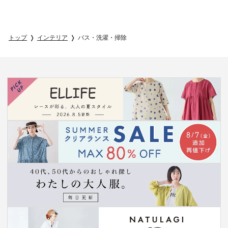
トップ
インテリア
バス・洗濯・掃除