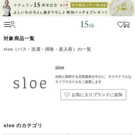
sloe（バス・洗濯・掃除・新入荷）の一覧
sloe
自然と調和する天然素材を中心に、サステナブルな
ライフスタイルをご提案します
お気に入りブランドに追加
sloe のカテゴリ