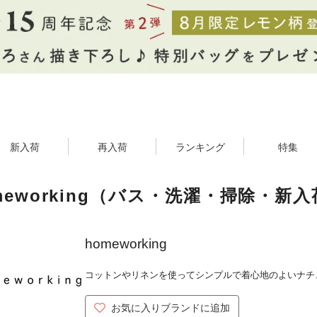
新入荷
再入荷
ランキング
特集
meworking（バス・洗濯・掃除・新
homeworking
コットンやリネンを使ってシンプルで着心地のよいナチ
お気に入りブランドに追加