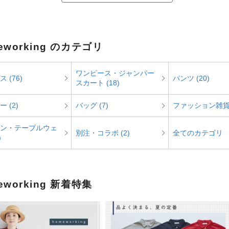
eworking のカテゴリ
ワンピース・ジャンパー
 (76)
パンツ (20)
スカート (18)
 (2)
バッグ (7)
ファッション雑貨 
ン・テーブルウェ
別注・コラボ (2)
全てのカテゴリ
)
eworking 新着特集