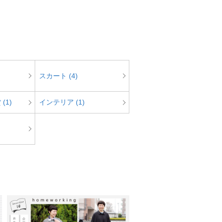
スカート (4)
(1)
インテリア (1)