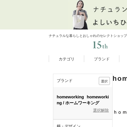
ナチュラルな暮らしとおしゃれのセレクトショップ
カテゴリ
ブランド
ho
ブランド
選択
homeworking
homeworki
ng
ホームワーキング
選択解除
柄・デザイン