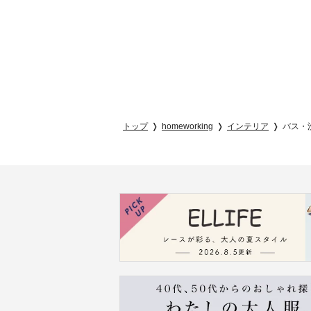
トップ
homeworking
インテリア
バス・