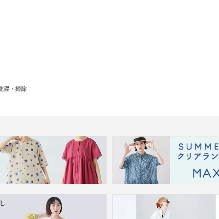
洗濯・掃除