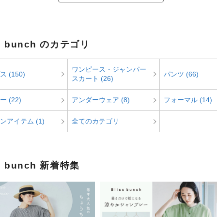
ss bunch のカテゴリ
ワンピース・ジャンパー
 (150)
パンツ (66)
スカート (26)
 (22)
アンダーウェア (8)
フォーマル (14)
ンアイテム (1)
全てのカテゴリ
ss bunch 新着特集