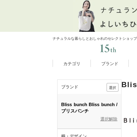
ナチュラルな暮らしとおしゃれのセレクトショップ
カテゴリ
ブランド
Bl
ブランド
選択
Bliss bunch
Bliss bunch
ブリスバンチ
選択解除
柄・デザイン