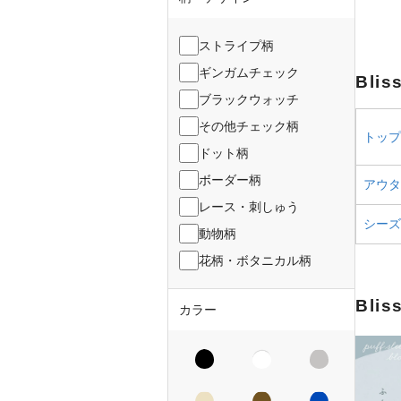
ストライプ柄
ギンガムチェック
Bli
ブラックウォッチ
その他チェック柄
トップス
ドット柄
ボーダー柄
アウター
レース・刺しゅう
シーズ
動物柄
花柄・ボタニカル柄
Bli
カラー