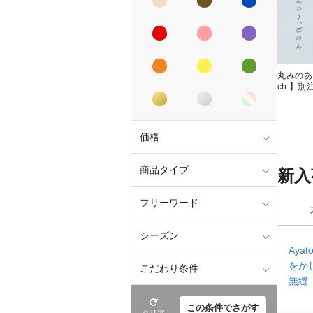
丸みのある
ch 】
価格
商品タイプ
新入
フリーワード
シーズン
Ayato
をか
こだわり条件
無縫
この条件でさがす