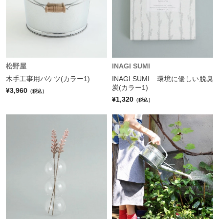
松野屋
INAGI SUMI
木手工事用バケツ(カラー1)
INAGI SUMI 環境に優しい脱臭
炭(カラー1)
¥3,960
（税込）
¥1,320
（税込）