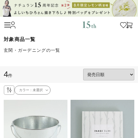
玄関・ガーデニングの一覧
4
件
カラー：
未選択