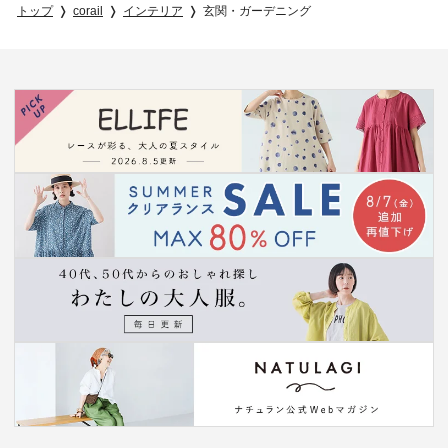
トップ
corail
インテリア
玄関・ガーデニング