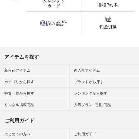
財布 #ポー
カップ #猫
松尾ミユキ
o #アオネコ
n #ナチュラ
official.
アイテムを探す
新入荷アイテム
再入荷アイテム
カテゴリから探す
ブランドから探す
特集一覧から探す
ランキングから探す
リンネル掲載商品
人気ブランド別注商品
ご利用ガイド
はじめての方へ
ご利用ガイド