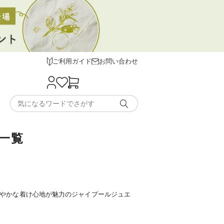
ご利用ガイド
お問い合わせ
の一覧
やかな着け心地が魅力のジャイプールジュエ