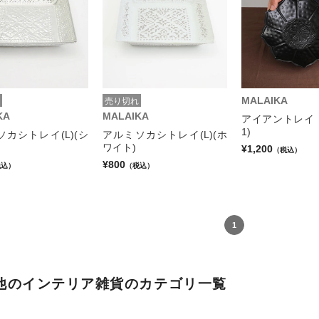
MALAIKA
売り切れ
KA
MALAIKA
アイアントレイ 
1)
カシトレイ(L)(シ
アルミソカシトレイ(L)(ホ
ワイト)
¥1,200
（税込）
¥800
税込）
（税込）
1
他のインテリア雑貨のカテゴリ一覧