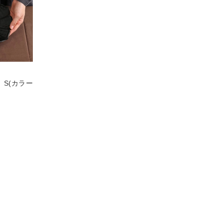
S(カラー