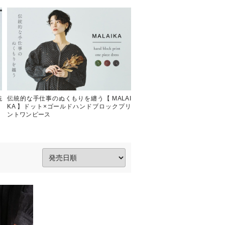
洗
伝統的な手仕事のぬくもりを纏う【 MALAI
KA 】ドット×ゴールドハンドブロックプリ
ントワンピース