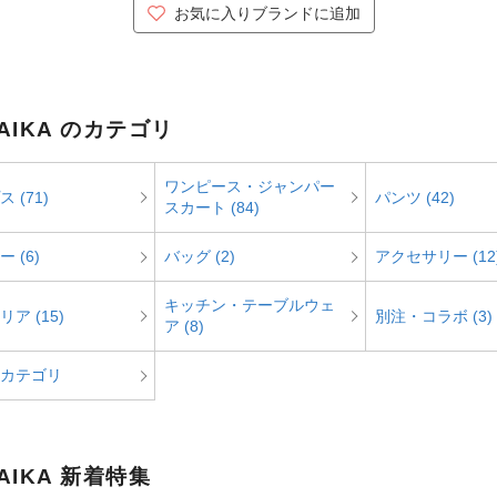
お気に入りブランドに追加
AIKA のカテゴリ
ワンピース・ジャンパー
 (71)
パンツ (42)
スカート (84)
 (6)
バッグ (2)
アクセサリー (12
キッチン・テーブルウェ
ア (15)
別注・コラボ (3)
ア (8)
カテゴリ
AIKA 新着特集