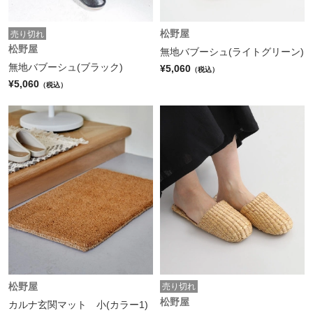
松野屋
売り切れ
松野屋
無地バブーシュ(ライトグリーン)
無地バブーシュ(ブラック)
¥5,060
（税込）
¥5,060
（税込）
松野屋
売り切れ
松野屋
カルナ玄関マット 小(カラー1)