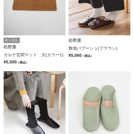
松野屋
売り切れ
松野屋
無地バブーシュ(ブラウン)
カルナ玄関マット 大(カラー1)
¥5,060
（税込）
¥5,500
（税込）