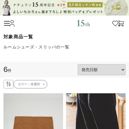
ルームシューズ・スリッパの一覧
6
件
カラー：
未選択