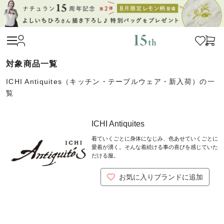
ICHI Antiquites（キッチン・テーブルウェア・新入荷）の一
覧
ICHI Antiquites
着ていくごとに身体になじみ、色あせていくごとに
愛着が湧く。そんな着続ける事の喜びを感じていた
だける服。
お気に入りブランドに追加