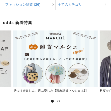
ファッション雑貨 (26)
全てのカテゴリ
odds 新着特集
見つける楽しみ、選ぶ楽しみ【週末雑貨マルシェ #2】
初夏を