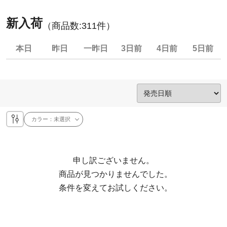
新入荷
（商品数:
311
件）
本日
昨日
一昨日
3日前
4日前
5日前
カラー：
未選択
申し訳ございません。

  商品が見つかりませんでした。

  条件を変えてお試しください。