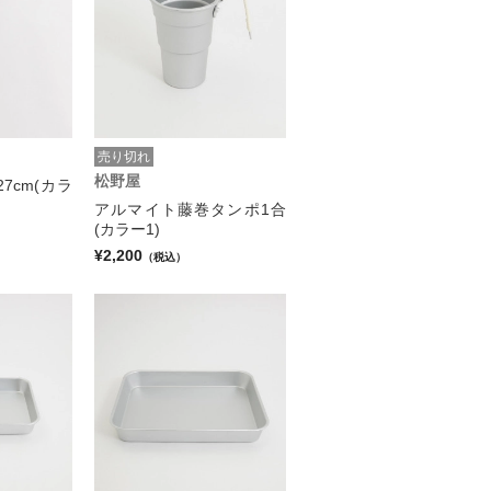
売り切れ
松野屋
7cm(カラ
アルマイト藤巻タンポ1合
(カラー1)
¥2,200
（税込）