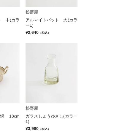
松野屋
 中(カラ
アルマイトバット 大(カラ
ー1)
¥2,640
（税込）
松野屋
 18cm
ガラスしょうゆさし(カラー
1)
¥3,960
（税込）