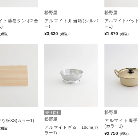
松野屋
松野屋
イト藤巻タンポ2合
アルマイト弁当箱(シルバ
アルマイトバット
)
ー)
ー1)
¥3,630
¥1,870
（税込）
（税込）
（税込）
松野屋
売り切れ
松野屋
な板XS(カラー1)
アルマイト両手鍋
(カラー1)
アルマイトざる 18cm(カ
（税込）
ラー1)
¥2,750
（税込）