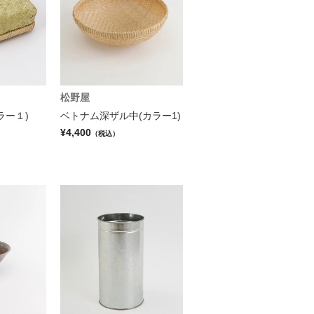
松野屋
ラー１)
ベトナム深ザル中(カラー1)
¥4,400
（税込）