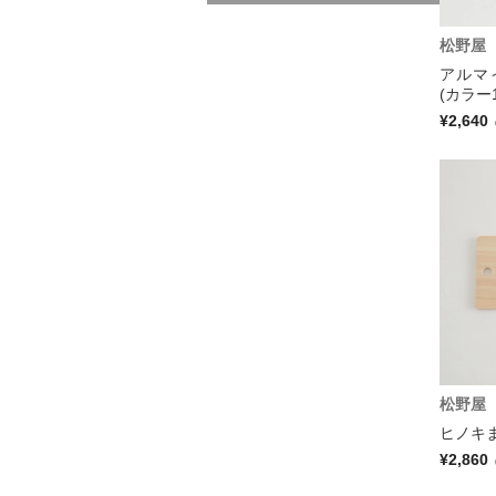
松野屋
アルマ
(カラー1
¥2,640
松野屋
ヒノキま
¥2,860