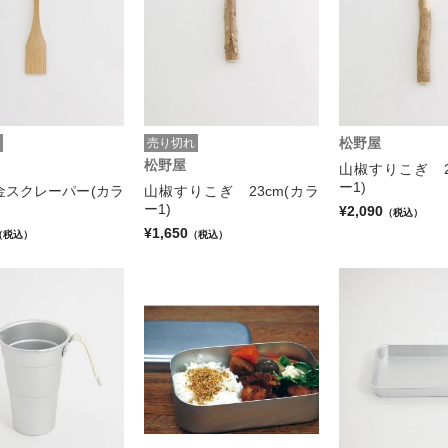
松野屋
売り切れ
松野屋
山椒すりこぎ 2
ー1)
金スクレーパー(カラ
山椒すりこぎ 23cm(カラ
ー1)
¥2,090
（税込）
¥1,650
（税込）
（税込）