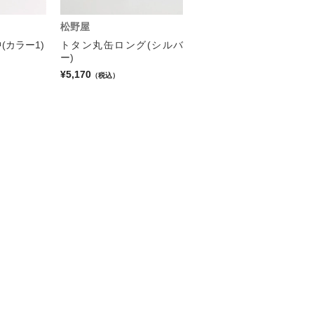
松野屋
(カラー1)
トタン丸缶ロング(シルバ
ー)
¥5,170
（税込）