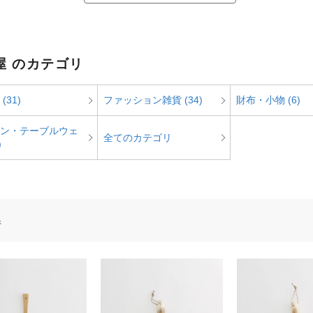
屋 のカテゴリ
(31)
ファッション雑貨 (34)
財布・小物 (6)
ン・テーブルウェ
全てのカテゴリ
)
件