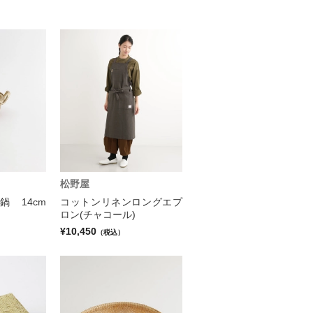
松野屋
 14cm
コットンリネンロングエプ
ロン(チャコール)
¥10,450
（税込）