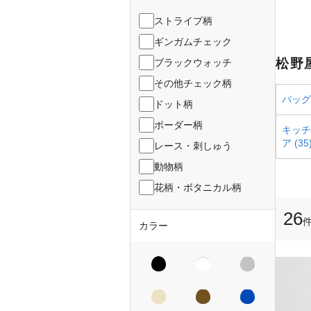
ストライプ柄
ギンガムチェック
松野
ブラックウォッチ
その他チェック柄
バッグ 
ドット柄
ボーダー柄
キッチ
ア (35
レース・刺しゅう
動物柄
花柄・ボタニカル柄
26
カラー