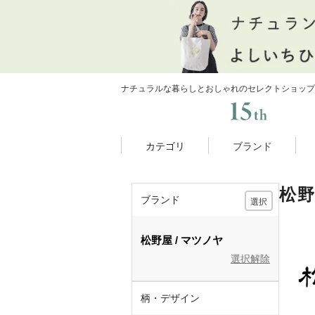
ナチュラルな暮らしとおしゃれのセレクトショップ
カテゴリ
ブランド
松
ブランド
選択
松野屋
マツノヤ
選択解除
柄・デザイン