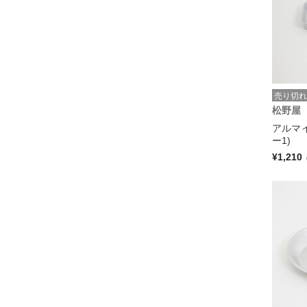
売り切れ
松野屋
アルマ
ー1)
¥1,210