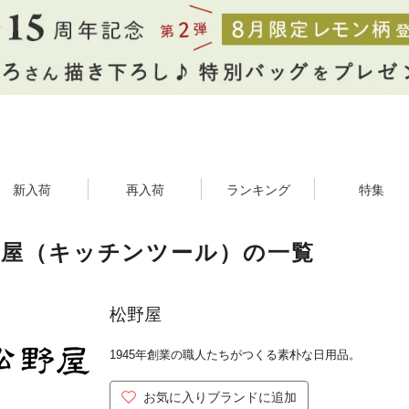
新入荷
再入荷
ランキング
特集
野屋（キッチンツール）の一覧
松野屋
1945年創業の職人たちがつくる素朴な日用品。
お気に入りブランドに追加