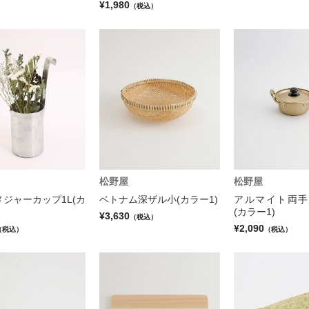
¥1,980
（税込）
松野屋
松野屋
ジャーカップ1L(カ
ベトナム深ザル小(カラー1)
アルマイト両手鍋
(カラー1)
¥3,630
（税込）
¥2,090
（税込）
（税込）