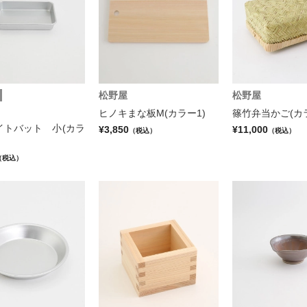
松野屋
松野屋
ヒノキまな板M(カラー1)
篠竹弁当かご(カ
イトバット 小(カラ
¥3,850
¥11,000
（税込）
（税込）
（税込）