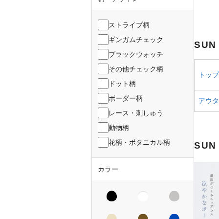
ストライプ柄
ギンガムチェック
SUN
ブラックウォッチ
その他チェック柄
トップス
ドット柄
ボーダー柄
アウター
レース・刺しゅう
動物柄
花柄・ボタニカル柄
SUN
カラー