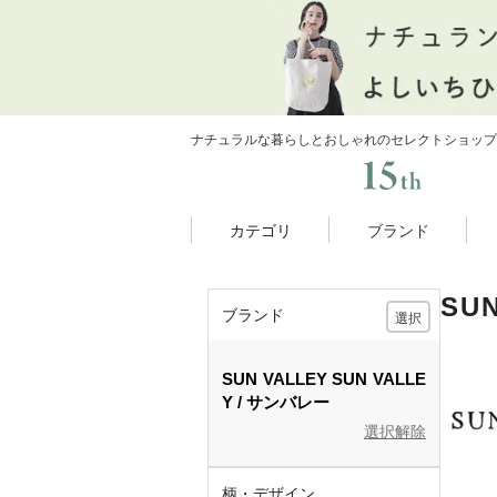
ナチュラルな暮らしとおしゃれのセレクトショップ
カテゴリ
ブランド
SU
ブランド
選択
SUN VALLEY
SUN VALLE
Y
サンバレー
選択解除
柄・デザイン