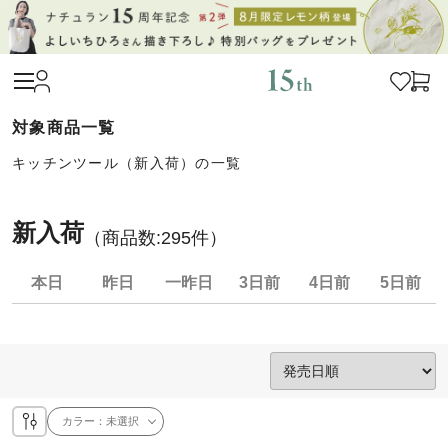
キッチンツール（新入荷）の一覧
新入荷
（商品数:
295
件）
本日
昨日
一昨日
3日前
4日前
5日前
カラー：
未選択