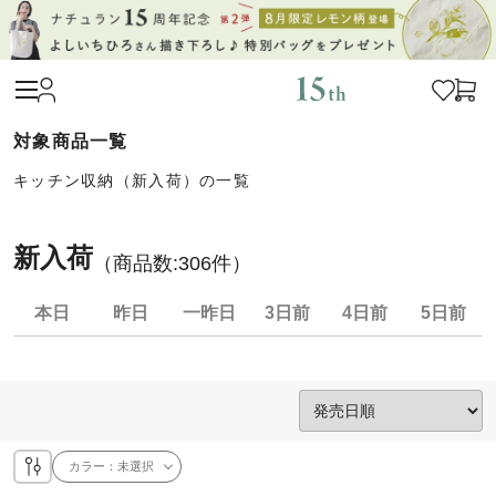
キッチン収納（新入荷）の一覧
新入荷
（商品数:
306
件）
本日
昨日
一昨日
3日前
4日前
5日前
カラー：
未選択