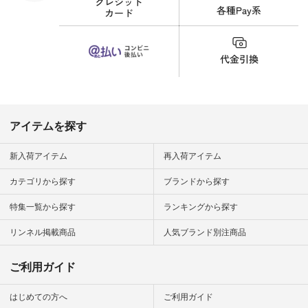
財布 #ポー
カップ #猫
松尾ミユキ
o #アオネコ
n #ナチュラ
official.
アイテムを探す
新入荷アイテム
再入荷アイテム
カテゴリから探す
ブランドから探す
特集一覧から探す
ランキングから探す
リンネル掲載商品
人気ブランド別注商品
ご利用ガイド
はじめての方へ
ご利用ガイド