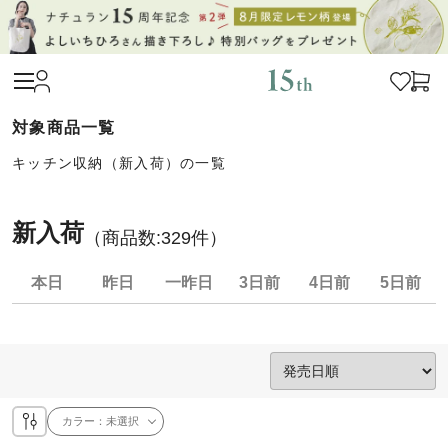
キッチン収納（新入荷）の一覧
新入荷
（商品数:
329
件）
本日
昨日
一昨日
3日前
4日前
5日前
カラー：
未選択