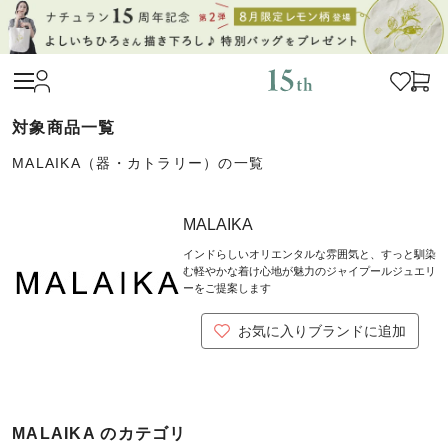
MALAIKA（器・カトラリー）の一覧
MALAIKA
インドらしいオリエンタルな雰囲気と、すっと馴染
む軽やかな着け心地が魅力のジャイプールジュエリ
ーをご提案します
お気に入りブランドに追加
MALAIKA のカテゴリ