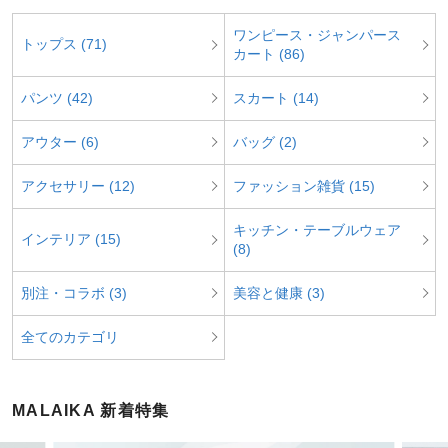
ワンピース・ジャンパース
トップス (71)
カート (86)
パンツ (42)
スカート (14)
アウター (6)
バッグ (2)
アクセサリー (12)
ファッション雑貨 (15)
キッチン・テーブルウェア
インテリア (15)
(8)
別注・コラボ (3)
美容と健康 (3)
全てのカテゴリ
MALAIKA 新着特集