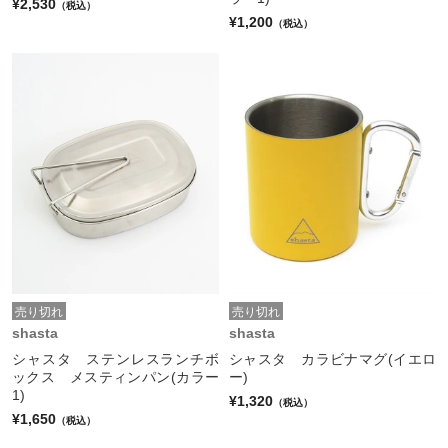
¥2,530
（税込）
¥1,200
（税込）
売り切れ
売り切れ
shasta
shasta
シャスタ ステンレスランチボ
シャスタ カラビナマグ(イエロ
ックス メスティンパン(カラー
ー)
1)
¥1,320
（税込）
¥1,650
（税込）