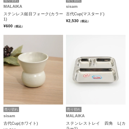
売り切れ
売り切れ
MALAIKA
sisam
ステンレス鎚目フォーク(カラー
古代Cup(マスタード)
1)
¥2,530
（税込）
¥600
（税込）
売り切れ
売り切れ
sisam
MALAIKA
古代Cup(ホワイト)
ステンレストレイ 四角 L(カ
ラー1)