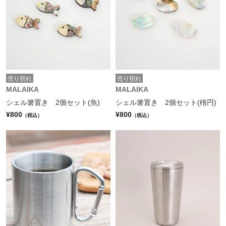
売り切れ
売り切れ
MALAIKA
MALAIKA
シェル箸置き 2個セット(魚)
シェル箸置き 2個セット(楕円)
¥800
¥800
（税込）
（税込）