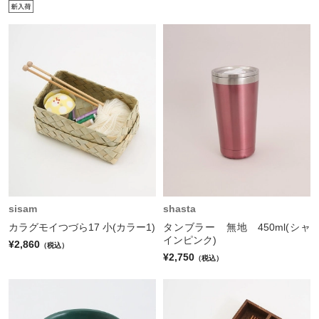
sisam
shasta
カラグモイつづら17 小(カラー1)
タンブラー 無地 450ml(シャ
インピンク)
¥2,860
（税込）
¥2,750
（税込）