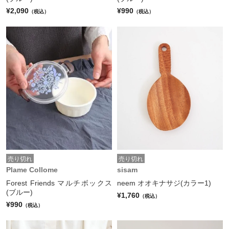
¥2,090
¥990
（税込）
（税込）
売り切れ
売り切れ
Plame Collome
sisam
Forest Friends マルチボックス
neem オオキナサジ(カラー1)
(ブルー)
¥1,760
（税込）
¥990
（税込）