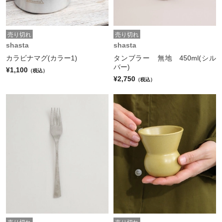
売り切れ
売り切れ
shasta
shasta
カラビナマグ(カラー1)
タンブラー 無地 450ml(シル
バー)
¥1,100
（税込）
¥2,750
（税込）