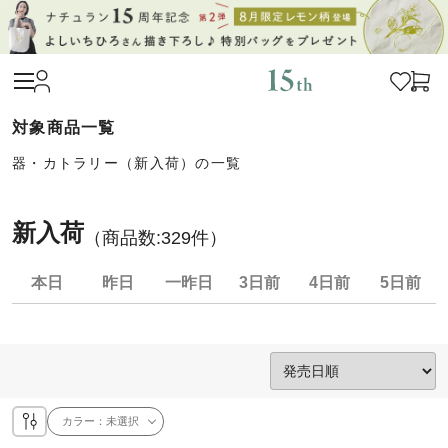
器・カトラリー（新入荷）の一覧
新入荷
（商品数:
329
件）
本日
昨日
一昨日
3日前
4日前
5日前
カラー：
未選択