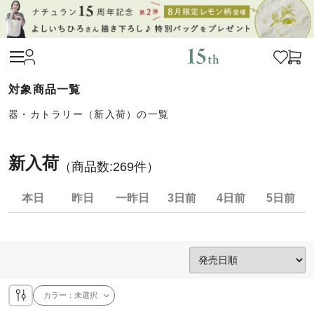
器・カトラリー（新入荷）の一覧
新入荷
（商品数:
269
件）
本日
昨日
一昨日
3日前
4日前
5日前
カラー：
未選択