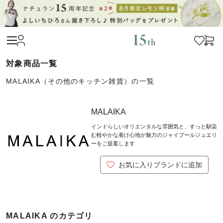
MALAIKA（その他のキッチン雑貨）の一覧
MALAIKA
インドらしいオリエンタルな雰囲気と、すっと馴染
む軽やかな着け心地が魅力のジャイプールジュエリ
ーをご提案します
お気に入りブランドに追加
MALAIKA のカテゴリ