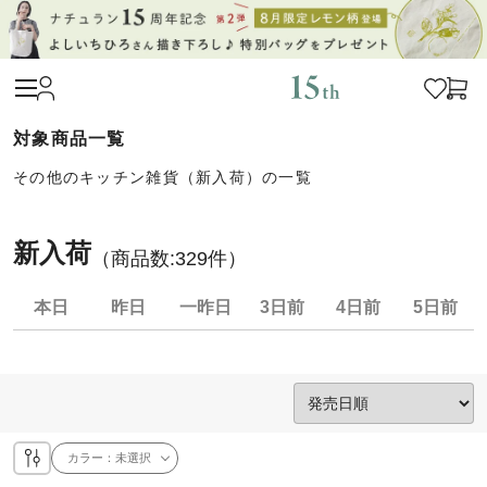
その他のキッチン雑貨（新入荷）の一覧
新入荷
（商品数:
329
件）
本日
昨日
一昨日
3日前
4日前
5日前
カラー：
未選択