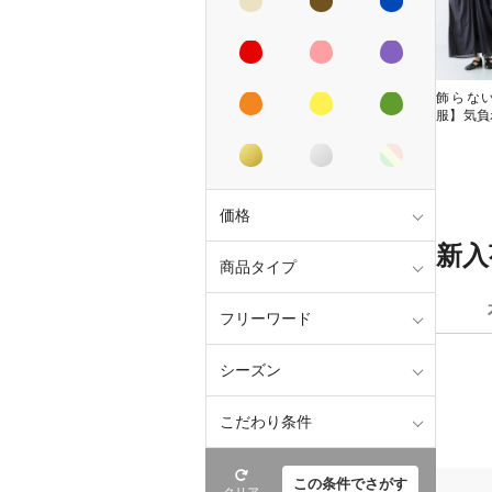
飾らな
服】気負
価格
新入
商品タイプ
フリーワード
シーズン
こだわり条件
この条件でさがす