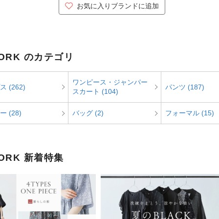
お気に入りブランドに追加
ORK のカテゴリ
ワンピース・ジャンパー
 (262)
パンツ (187)
スカート (104)
 (28)
バッグ (2)
フォーマル (15)
ORK 新着特集