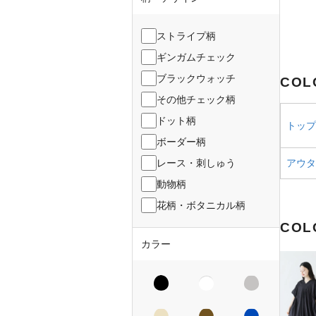
ストライプ柄
ギンガムチェック
ブラックウォッチ
COL
その他チェック柄
ドット柄
トップス
ボーダー柄
レース・刺しゅう
アウター
動物柄
花柄・ボタニカル柄
COL
カラー