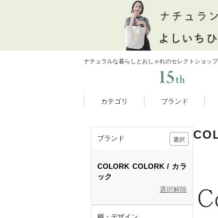
ナチュラルな暮らしとおしゃれのセレクトショップ
カテゴリ
ブランド
CO
ブランド
選択
COLORK
COLORK
カラ
ック
選択解除
柄・デザイン