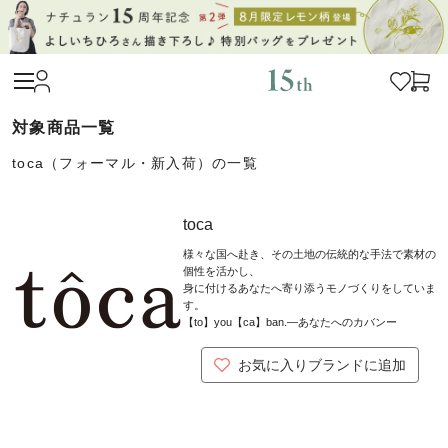
toca（フォーマル・新入荷）の一覧
toca
様々な国へ赴き、その土地の伝統的な手法で素材の
個性を活かし、
身に付けるあなたへ寄り添うモノづくりをしていま
す。
【to】you【ca】ban.―あなたへのカバンー
お気に入りブランドに追加