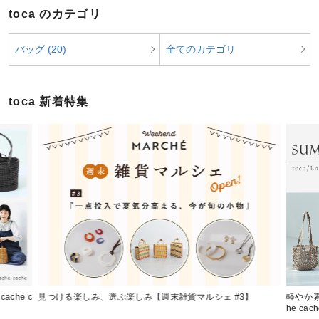
toca のカテゴリ
バッグ (20)
全てのカテゴリ
toca 新着特集
ache c
見つける楽しみ、選ぶ楽しみ【週末雑貨マルシェ #3】
軽やか素材
he ca