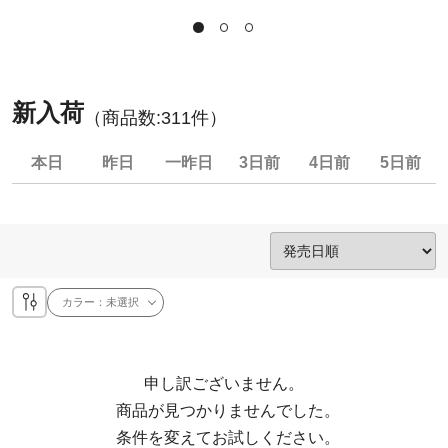
新入荷
（商品数:
311
件）
本日
昨日
一昨日
3日前
4日前
5日前
カラー：
未選択
申し訳ございません。

  商品が見つかりませんでした。

  条件を変えてお試しください。