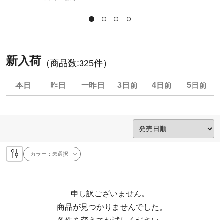
新入荷
（商品数:
325
件）
本日
昨日
一昨日
3日前
4日前
5日前
カラー：
未選択
申し訳ございません。

  商品が見つかりませんでした。
