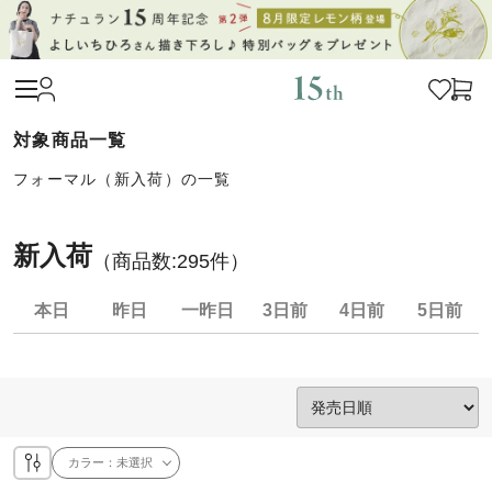
フォーマル（新入荷）の一覧
新入荷
（商品数:
295
件）
本日
昨日
一昨日
3日前
4日前
5日前
カラー：
未選択