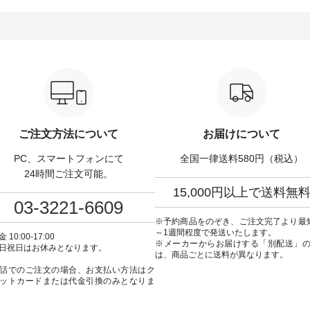
-- ■松尾ミユキ シア
す。 モデル身長：164cm / 着用
計。 特別な日を心地よく過ごせ
グ ¥3,080（税込） ・
サイズ：PLUS ---------------------
る一着に仕上げました。 モデ
Leo ・Maron ・Stella [
-------- D*g*y ------------------------
身長：164cm -----------------------
EMW-263B-31376 ] ■
----- ■リブ使いデニムワンピース
------ Luuna miu -----------
ユキ キャットヘアクリ
¥9,680（税込） ・ネイビー ・ブ
--------- ■【慶弔両用】ノーカラ
,320（税込） ・Noisettes
ラック [ 注文番号：DCO-264W-
ーフォーマルジャ
er ・Chloe [ 注文番号：
30707 ] -----------------------------
¥16,500（税込） [ 
-31375 ] ■松尾ミユ
▶️ お買い物は写真のタグをタッ
KOA-262O-31095 ] ■【慶弔両
ャットハンドルマグ ¥
プ またはプロフィール
用】大切な日のボタン
50（税込） ・Pumpkin ・
（@natulan_official）からどうぞ
ンピース ¥18,700（税込）
tes ・Pepper ・Chloe [ 注
「ナチュラン」で 注文番号や商
番号：KOA-252W-22368 ] ■
W-262K-31378 ] -----
品名を検索してみてください
弔両用】大切な日のボウ
ご注文方法について
お届けについて
---------------- aoneco ------
ね。 #lifewear #fashion #natulan
インワンピース ¥18,7
----------- ■がま口 ロン
#今日のコーデ #コーディネート
込） [ 注文番号：KOA-
PC、スマートフォンにて
全国一律送料580円（税込）
ット ¥19,690（税込）
#ファッション #ナチュラル #
22369 ] -----------------------------
ージュ ・ブルーグリーン
日々の暮らし #暮らしを楽しむ #
▶️ お買い物は写真のタ
24時間ご注文可能。
ザイエロー ・シルエット
シンプルライフ #シンプルコー
プ またはプロフ
15,000円以上で送料無
[ 注文番号：NCO-262C-
デ #大人女子 #ワンピース #デニ
（@natulan_official
03-3221-6609
ト
ム #デニムワンピ #別注 #夏コー
「ナチュラン」で 注文
90（税込） [ 注文番号：
デ #D*g*y #ディージーワイ
品名を検索してみてく
※予約商品をのぞき、ご注文完了より最
-08057 ] ■ラティスト
#natulan #ナチュラン
ね。 #lifewear #fashion #natulan
～1週間程度で発送いたします。
 10:00-17:00
12,980（税込） [ 注文番
#natulan_official.
#今日のコーデ #コーデ
※メーカーからお届けする「別配送」
日祝日はお休みとなります。
62B-31610 ] ■キーカ
#ファッション #ナチュ
は、商品ごとに送料が異なります。
2,970（税込） [ 注文番
日々の暮らし #暮らしを楽
話でのご注文の場合、お支払い方法はク
C-00150 ] ----------
シンプルライフ #シン
ットカードまたは代金引換のみとなりま
------ ▶️ お買い物は写
デ #大人女子 #フォーマル
グをタップ またはプロフ
ックフォーマル #ジャケッ
natulan_official）から
ンピース #冠婚葬祭 #Luuna