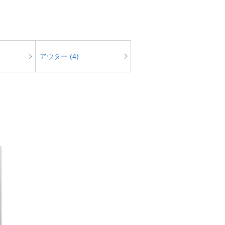
アウター (4)