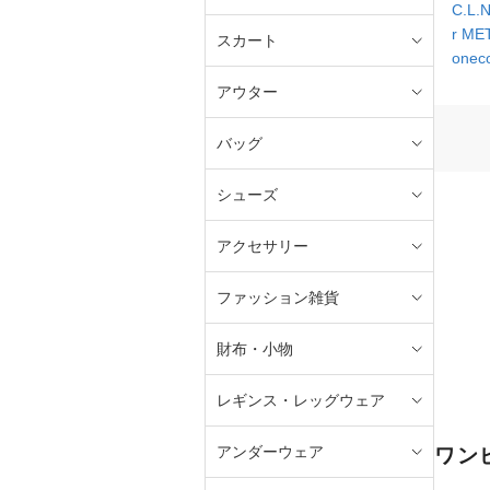
C.L.
r M
スカート
onec
アウター
バッグ
シューズ
アクセサリー
ファッション雑貨
財布・小物
レギンス・レッグウェア
アンダーウェア
ワン