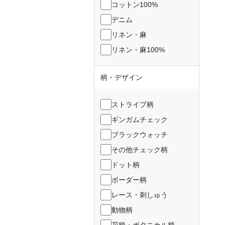
コットン100%
デニム
リネン・麻
リネン・麻100%
柄・デザイン
ストライプ柄
ギンガムチェック
ブラックウォッチ
その他チェック柄
ドット柄
ボーダー柄
レース・刺しゅう
動物柄
花柄・ボタニカル柄