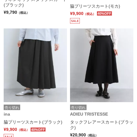
(ブラック)
脇プリーツスカート(モカ)
¥9,790
¥9,900
（税込）
40%OFF
（税込）
売り切れ
売り切れ
ina
ADIEU TRISTESSE
脇プリーツスカート(ブラック)
タックフレアースカート(ブラッ
ク)
¥9,900
40%OFF
（税込）
¥20,900
（税込）