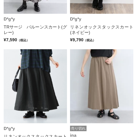
D*g*y
D*g*y
TRサージ バルーンスカート(グ
リネンオックスタックスカート
レー)
(ネイビー)
¥7,590
¥9,790
（税込）
（税込）
D*g*y
売り切れ
ina
リネンオックスタックスカート