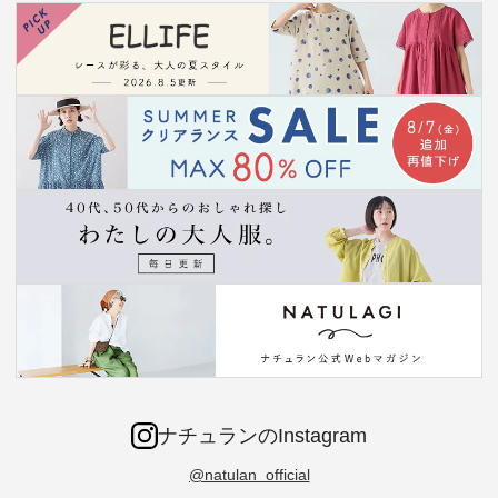
ナチュランのInstagram
@natulan_official