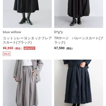
blue willow
D*g*y
コットンレーヨンタックフレア
TRサージ バルーンスカート(ブ
スカート(ブラック)
ラック)
¥6,930
¥7,590
40%OFF
（税込）
（税込）