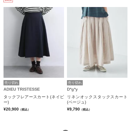
売り切れ
売り切れ
ADIEU TRISTESSE
D*g*y
タックフレアースカート(ネイビ
リネンオックスタックスカート
ー)
(ベージュ)
¥20,900
¥9,790
（税込）
（税込）