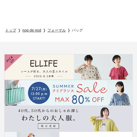
トップ
nop de nod
フォーマル
バッグ