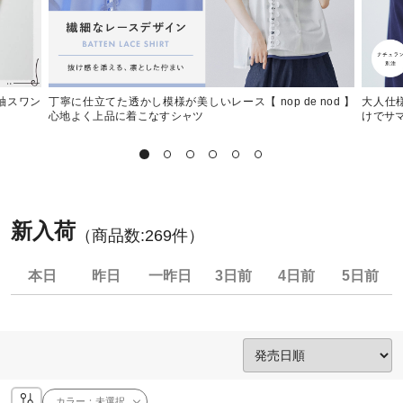
左袖スワン
丁寧に仕立てた透かし模様が美しいレース【 nop de nod 】
大人仕様
心地よく上品に着こなすシャツ
けでサマ
新入荷
（商品数:
269
件）
本日
昨日
一昨日
3日前
4日前
5日前
カラー：
未選択