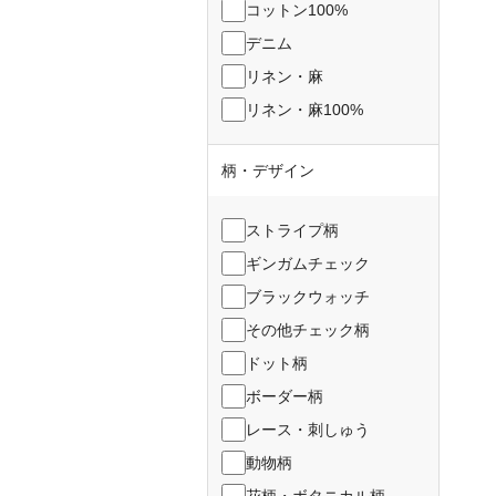
コットン100%
デニム
リネン・麻
リネン・麻100%
柄・デザイン
ストライプ柄
ギンガムチェック
ブラックウォッチ
その他チェック柄
ドット柄
ボーダー柄
レース・刺しゅう
動物柄
花柄・ボタニカル柄