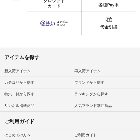
財布 #ポー
カップ #猫
松尾ミユキ
o #アオネコ
n #ナチュラ
official.
アイテムを探す
新入荷アイテム
再入荷アイテム
カテゴリから探す
ブランドから探す
特集一覧から探す
ランキングから探す
リンネル掲載商品
人気ブランド別注商品
ご利用ガイド
はじめての方へ
ご利用ガイド