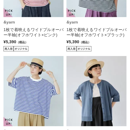
&yarn
&yarn
1枚で着映えるワイドプルオーバ
1枚で着映えるワイドプルオーバ
ー半袖(オフホワイト×ピンク)
ー半袖(オフホワイト×ブラック)
¥5,390
¥5,390
（税込）
（税込）