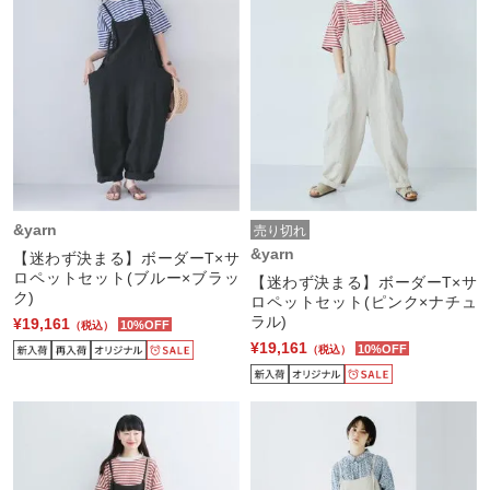
&yarn
売り切れ
&yarn
【迷わず決まる】ボーダーT×サ
ロペットセット(ブルー×ブラッ
【迷わず決まる】ボーダーT×サ
ク)
ロペットセット(ピンク×ナチュ
ラル)
¥19,161
10%OFF
（税込）
¥19,161
10%OFF
（税込）