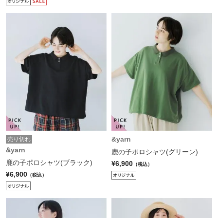
&yarn
売り切れ
&yarn
鹿の子ポロシャツ(グリーン)
鹿の子ポロシャツ(ブラック)
¥6,900
（税込）
¥6,900
（税込）