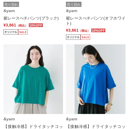
売り切れ
売り切れ
&yarn
&yarn
裾レースぺチパンツ(ブラック)
裾レースぺチパンツ(オフホワイ
ト)
¥3,861
10%OFF
（税込）
¥3,861
10%OFF
（税込）
&yarn
&yarn
【接触冷感】ドライタッチコッ
【接触冷感】ドライタッチコッ