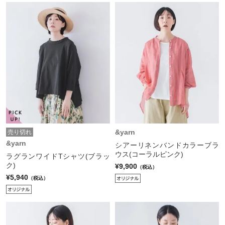
&yarn
売り切れ
&yarn
シアーリネンバンドカラーブラ
ウス(コーラルピンク)
ラグランワイドTシャツ(ブラッ
ク)
¥9,900
（税込）
¥5,940
（税込）