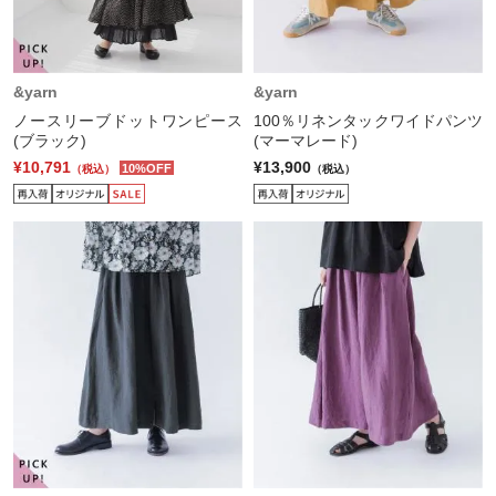
&yarn
&yarn
ノースリーブドットワンピース
100％リネンタックワイドパンツ
(ブラック)
(マーマレード)
¥10,791
¥13,900
10%OFF
（税込）
（税込）