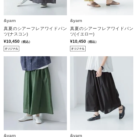
&yarn
&yarn
真夏のシアーフレアワイドパン
真夏のシアーフレアワイドパン
ツ(ナスコン)
ツ(イエロー)
¥10,450
¥10,450
（税込）
（税込）
&yarn
&yarn