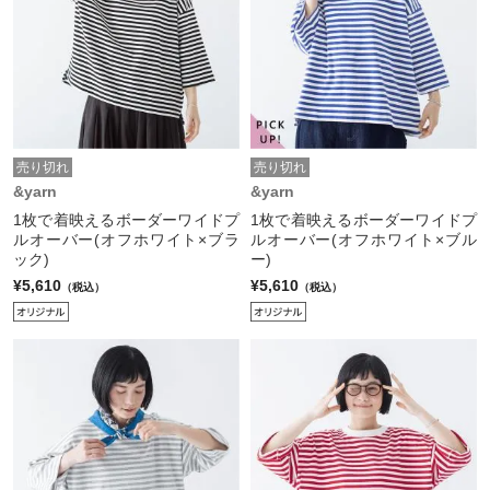
売り切れ
売り切れ
&yarn
&yarn
1枚で着映えるボーダーワイドプ
1枚で着映えるボーダーワイドプ
ルオーバー(オフホワイト×ブラ
ルオーバー(オフホワイト×ブル
ック)
ー)
¥5,610
¥5,610
（税込）
（税込）