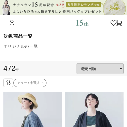
オリジナルの一覧
472
件
カラー：
未選択