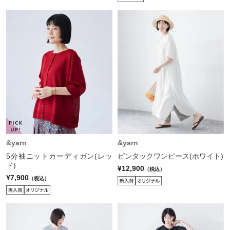
&yarn
&yarn
5分袖ニットカーディガン(レッ
ピンタックワンピース(ホワイト)
ド)
¥12,900
（税込）
¥7,900
（税込）