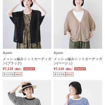
&yarn
&yarn
メッシュ編みニットカーディガ
メッシュ編みニットカーディガ
ン(ブラック)
ン(ベージュ)
¥7,110
¥7,110
10%OFF
10%OFF
（税込）
（税込）