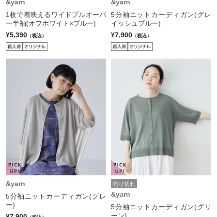
&yarn
&yarn
1枚で着映えるワイドプルオーバ
5分袖ニットカーディガン(グレ
ー半袖(オフホワイト×ブルー)
イッシュブルー)
¥5,390
¥7,900
（税込）
（税込）
&yarn
売り切れ
&yarn
5分袖ニットカーディガン(グレ
ー)
5分袖ニットカーディガン(グリ
ーン)
¥7,900