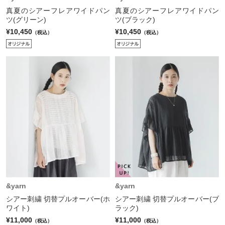
真夏のシアーフレアワイドパン
真夏のシアーフレアワイドパン
ツ(グリーン)
ツ(ブラック)
¥10,450
¥10,450
（税込）
（税込）
&yarn
&yarn
シアー刺繍 切替プルオーバー(ホ
シアー刺繍 切替プルオーバー(ブ
ワイト)
ラック)
¥11,000
¥11,000
（税込）
（税込）