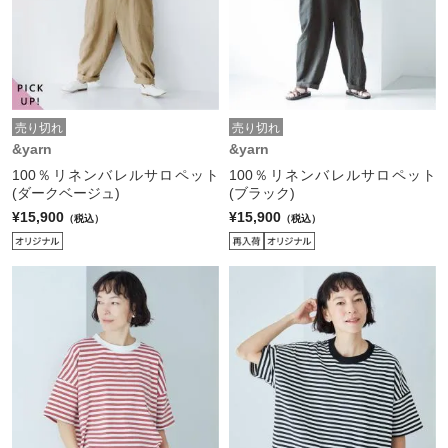
売り切れ
売り切れ
&yarn
&yarn
100％リネンバレルサロペット
100％リネンバレルサロペット
(ダークベージュ)
(ブラック)
¥15,900
¥15,900
（税込）
（税込）