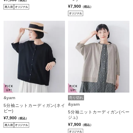
（税込）
¥7,900
（税込）
&yarn
売り切れ
&yarn
5分袖ニットカーディガン(ネイ
ビー)
5分袖ニットカーディガン(ベー
ジュ)
¥7,900
（税込）
¥7,900
（税込）