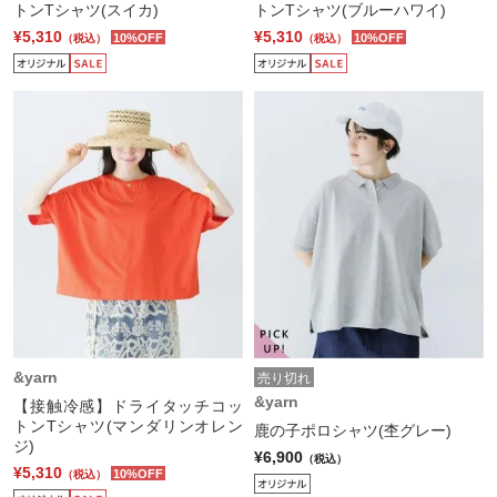
トンTシャツ(スイカ)
トンTシャツ(ブルーハワイ)
¥5,310
¥5,310
10%OFF
10%OFF
（税込）
（税込）
&yarn
売り切れ
&yarn
【接触冷感】ドライタッチコッ
トンTシャツ(マンダリンオレン
鹿の子ポロシャツ(杢グレー)
ジ)
¥6,900
（税込）
¥5,310
10%OFF
（税込）