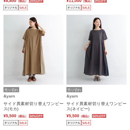
¥8,800
¥11,000
20%OFF
0%OFF
（税込）
（税込）
売り切れ
売り切れ
&yarn
&yarn
サイド異素材切り替えワンピー
サイド異素材切り替えワンピー
ス(モカ)
ス(ネイビー)
¥5,500
¥5,500
50%OFF
50%OFF
（税込）
（税込）