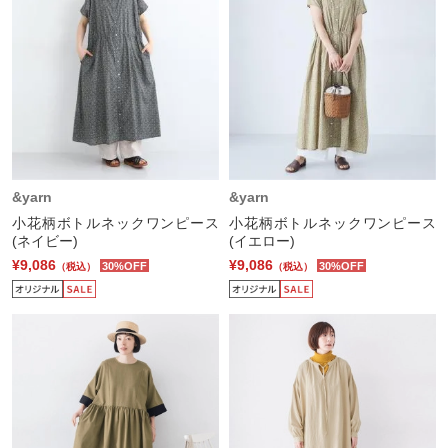
&yarn
&yarn
小花柄ボトルネックワンピース
小花柄ボトルネックワンピース
(ネイビー)
(イエロー)
¥9,086
¥9,086
30%OFF
30%OFF
（税込）
（税込）