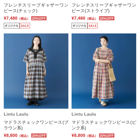
フレンチスリーブギャザーワン
フレンチスリーブギャザーワン
ピース(チェック)
ピース(ストライプ)
¥7,480
¥7,480
20%OFF
20%OFF
（税込）
（税込）
Lintu Laulu
Lintu Laulu
マドラスチェックワンピース(ブ
マドラスチェックワンピース(ピ
ラウン系)
ンク系)
¥8,800
¥8,800
20%OFF
20%OFF
（税込）
（税込）