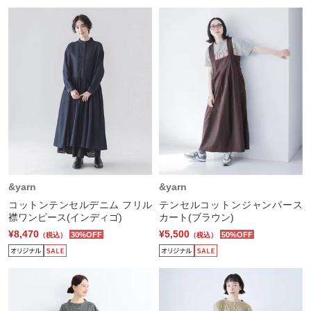
&yarn
&yarn
コットンテンセルデニム フリル
テンセルコットンジャンパース
襟ワンピース(インディゴ)
カート(ブラウン)
¥8,470
¥5,500
30%OFF
50%OFF
（税込）
（税込）