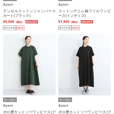
&yarn
&yarn
テンセルコットンジャンパース
コットンデニム袖フリルワンピ
カート(ブラック)
ース(インディゴ)
¥5,500
¥7,920
50%OFF
20%OFF
（税込）
（税込）
売り切れ
売り切れ
&yarn
&yarn
ポロ襟カットソーワンピース(グ
ポロ襟カットソーワンピース(ブ