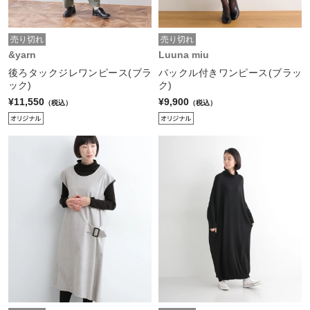
売り切れ
売り切れ
&yarn
Luuna miu
後ろタックジレワンピース(ブラ
バックル付きワンピース(ブラッ
ック)
ク)
¥11,550
¥9,900
（税込）
（税込）