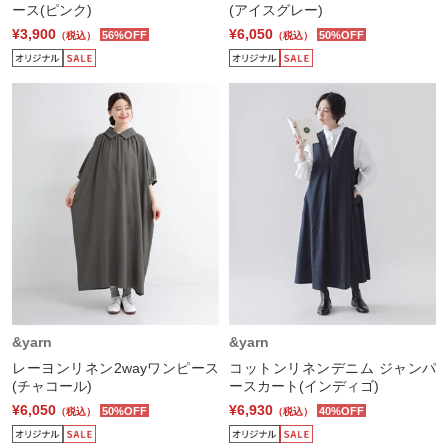
ース(ピンク)
(アイスグレー)
¥3,900
¥6,050
56%OFF
50%OFF
（税込）
（税込）
&yarn
&yarn
レーヨンリネン2wayワンピース
コットンリネンデニム ジャンパ
(チャコール)
ースカート(インディゴ)
¥6,050
¥6,930
50%OFF
40%OFF
（税込）
（税込）