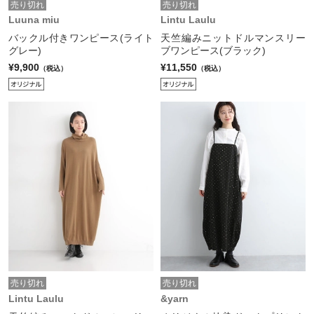
売り切れ
売り切れ
Luuna miu
Lintu Laulu
バックル付きワンピース(ライト
天竺編みニットドルマンスリー
グレー)
ブワンピース(ブラック)
¥9,900
¥11,550
（税込）
（税込）
売り切れ
売り切れ
Lintu Laulu
&yarn