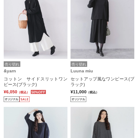
売り切れ
売り切れ
&yarn
Luuna miu
コットン サイドスリットワン
セットアップ風なワンピース(ブ
ピース(ブラック)
ラック)
¥6,050
¥11,000
50%OFF
（税込）
（税込）