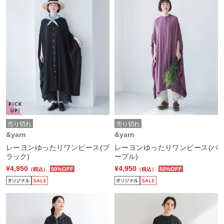
売り切れ
売り切れ
&yarn
&yarn
レーヨンゆったりワンピース(ブ
レーヨンゆったりワンピース(パ
ラック)
ープル)
¥4,950
¥4,950
50%OFF
50%OFF
（税込）
（税込）