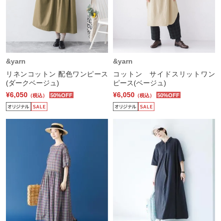
&yarn
&yarn
リネンコットン 配色ワンピース
コットン サイドスリットワン
(ダークベージュ)
ピース(ベージュ)
¥6,050
¥6,050
50%OFF
50%OFF
（税込）
（税込）