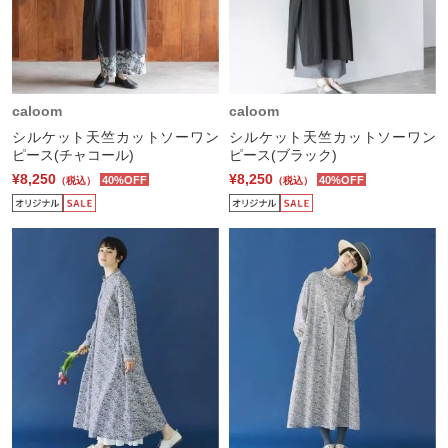
caloom
caloom
シルケット天竺カットソーワン
シルケット天竺カットソーワン
ピース(チャコール)
ピース(ブラック)
¥8,250
¥8,250
40%OFF
40%OFF
（税込）
（税込）