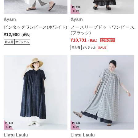
&yarn
&yarn
ピンタックワンピース(ホワイト)
ノースリーブドットワンピース
(ブラック)
¥12,900
（税込）
¥10,791
10%OFF
（税込）
Lintu Laulu
Lintu Laulu