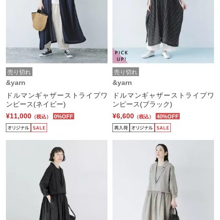
売り切れ
売り切れ
&yarn
&yarn
ドルマンギャザーストライプワ
ドルマンギャザーストライプワ
ンピース(ネイビー)
ンピース(ブラック)
¥11,000
¥6,600
0%OFF
40%OFF
（税込）
（税込）