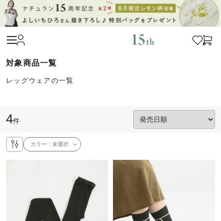
レッグウェアの一覧
4
件
カラー：
未選択