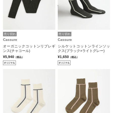
売り切れ
売り切れ
Cassure
Cassure
オーガニックコットンリブレギ
シルケットコットンラインソッ
ンス(チャコール)
クス(ブラック×ライトグレー)
¥5,940
¥1,650
（税込）
（税込）