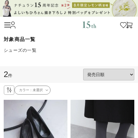
シューズの一覧
2
件
カラー：
未選択