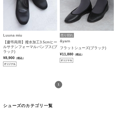
Luuna miu
売り切れ
&yarn
【慶弔両用】撥水加工3.5cmヒー
ルサテンフォーマルパンプス(ブ
フラットシューズ(ブラック)
ラック)
¥11,880
（税込）
¥8,900
（税込）
1
シューズのカテゴリ一覧