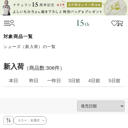
シューズ（新入荷）の一覧
新入荷
（商品数:
306
件）
本日
昨日
一昨日
3日前
4日前
5日前
カラー：
未選択