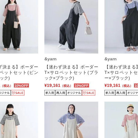
&yarn
&yarn
ず決まる】ボーダー
【迷わず決まる】ボーダー
【迷わず決まる
ロペットセット(ピン
T×サロペットセット(ブラ
T×サロペットセ
ック)
ック×ブラック)
ー×ブラック)
1
¥19,161
¥19,161
10%OFF
10%OFF
1
（税込）
（税込）
（税込）