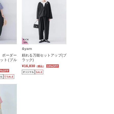
&yarn
】ボーダー
頼れる万能セットアップ(ブ
ット(ブル
ラック)
¥16,830
10%OFF
（税込）
0%OFF