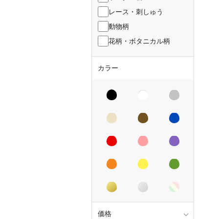
レース・刺しゅう
動物柄
花柄・ボタニカル柄
カラー
価格