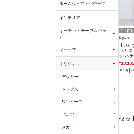
ルームウェア・パジャマ
インテリア
キッチン・テーブルウェ
売り切れ
ア
&yarn
【迷わ
フォーマル
T×サ
ック×ナ
¥19,16
オリジナル
アウター
トップス
ワンピース
パンツ
セッ
スカート