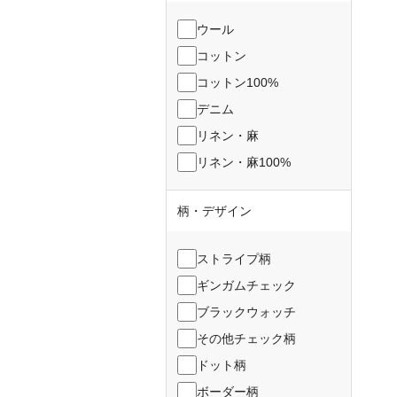
ウール
コットン
コットン100%
デニム
リネン・麻
リネン・麻100%
柄・デザイン
ストライプ柄
ギンガムチェック
ブラックウォッチ
その他チェック柄
ドット柄
ボーダー柄