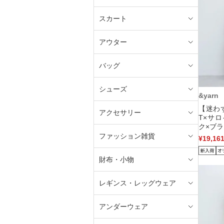
スカート
アウター
バッグ
シューズ
&yarn
【迷わ
アクセサリー
T×サ
ク×ブラ
ファッション雑貨
¥19,16
財布・小物
レギンス・レッグウェア
アンダーウェア