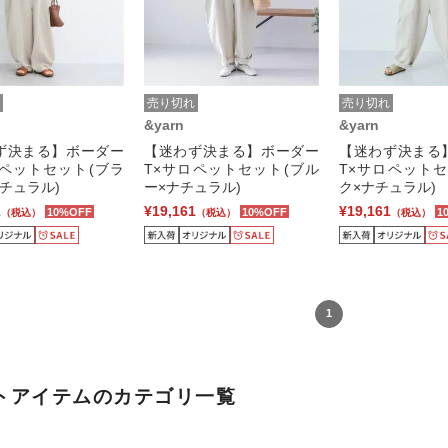
売り切れ
売り切れ
&yarn
&yarn
ず決まる】ボーダー
【迷わず決まる】ボーダー
【迷わず決まる
ロペットセット(ブラ
T×サロペットセット(ブル
T×サロペットセ
チュラル)
ー×ナチュラル)
ク×ナチュラル)
1
¥19,161
¥19,161
10%OFF
10%OFF
1
（税込）
（税込）
（税込）
1
トアイテムのカテゴリ一覧