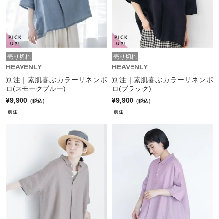
売り切れ
売り切れ
HEAVENLY
HEAVENLY
別注｜素肌喜ぶカラーリネンポ
別注｜素肌喜ぶカラーリネンポ
ロ(スモークブルー)
ロ(ブラック)
¥9,900
¥9,900
（税込）
（税込）